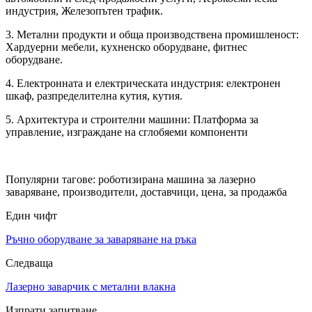
индустрия, Железопътен трафик.
3. Метални продукти и обща производствена промишленост:
Хардуерни мебели, кухненско оборудване, фитнес
оборудване.
4. Електронната и електрическата индустрия: електронен
шкаф, разпределителна кутия, кутия.
5. Архитектура и строителни машини: Платформа за
управление, изграждане на сглобяеми компоненти
Популярни тагове: роботизирана машина за лазерно
заваряване, производители, доставчици, цена, за продажба
Един чифт
Ръчно оборудване за заваряване на ръка
Следваща
Лазерно заварчик с метални влакна
Изпрати запитване