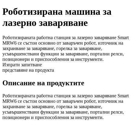
Роботизирана машина за
лазерно заваряване
Роботизираната работна станция за лазерно заваряване Smart
MRW6 се състои основно от заваръчен робот, източник на
захранване за заваряване, горелка за заваряване,
усъвършенствани функции за заваряване, портални релси,
позиционери и приспособления за инструменти.
Изпрати запитване
представяне на продукта
Описание на продуктите
Роботизираната работна станция за лазерно заваряване Smart
MRW6 се състои основно от заваръчен робот, източник на
захранване за заваряване, горелка за заваряване,
усъвършенствани функции за заваряване, портални релси,
позиционери и приспособления за инструменти.