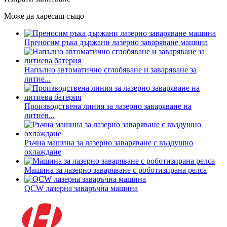
Може да харесаш също
Преносим ръка държани лазерно заваряване машина
Напълно автоматично сглобяване и заваряване за
литие...
Производствена линия за лазерно заваряване на
литиев...
Ръчна машина за лазерно заваряване с въздушно
охлаждане
Машина за лазерно заваряване с роботизирана релса
QCW лазерна заваръчна машина