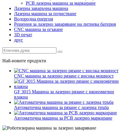
PCB лазерна машина за маркиране
Лазерна заваръчна машина
Лазерна машина за почистване
Водородна енергия
Решения за лазерно заваряване на литиева батерия
CNC машина за огъване
3D печат
друг
Най-новите продукти
CNC машина за лазерно рязане с висока мощност
GF 3015 Машина за лазерно рязане с икономични
влакна
Автоматична машина за рязане с лазерна тръба
Автоматична машина за PCB лазерно маркиране