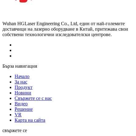
Wuhan HGLaser Engineering Co., Ltd, един от най-големите
доставчици на лазерно оборудване в Китай, притежава свои
собствени технологични изследователски центрове.
Бърза навигация
Начало
За нас
Продукт
Новини
Свържете се с нас
Видео
Решение
VR
Карта на сайта
свържете се